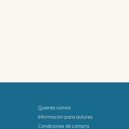
Quienes somos
Información para autores
Condiciones de compra