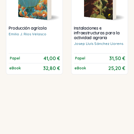
Producción agrícola
Instalaciones e
infraestructuras para la
Emilio J.
Ríos Velasco
actividad agraria
Josep Lluís
Sánchez Llorens
41,00 €
31,50 €
Papel
Papel
32,80 €
25,20 €
eBook
eBook