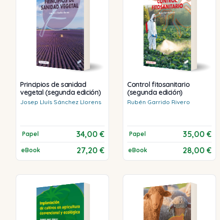
Principios de sanidad
Control fitosanitario
vegetal (segunda edición)
(segunda edición)
Josep Lluís
Sánchez Llorens
Rubén
Garrido Rivero
34,00 €
35,00 €
Papel
Papel
27,20 €
28,00 €
eBook
eBook