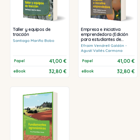
Taller y equipos de
Empresa e iniciativa
tracción
emprendedora (Edición
para estudiantes de
Santiago
Mariño Bobo
Agraria)
Efraim
Vendrell Galdón
-
Agustí
Vallés Carmona
41,00 €
41,00 €
Papel
Papel
32,80 €
32,80 €
eBook
eBook