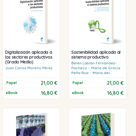
Digitalización aplicada a
Sostenibilidad aplicada al
los sectores productivos
sistema productivo
(Grado Medio)
Belén
Labián Fernández-
Juan Carlos
Moreno Pérez
Pacheco
-
María de Gracia
Peña Ruiz
-
María del
Rosario
Tercero Cotillas
21,00 €
21,00 €
Papel
Papel
16,80 €
16,80 €
eBook
eBook