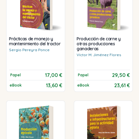
Prácticas de manejo y
Producción de carne y
mantenimiento del tractor
otras producciones
ganaderas
Sergio
Pereyra Ponce
Víctor M.
Jiménez Flores
17,00 €
29,50 €
Papel
Papel
13,60 €
23,61 €
eBook
eBook