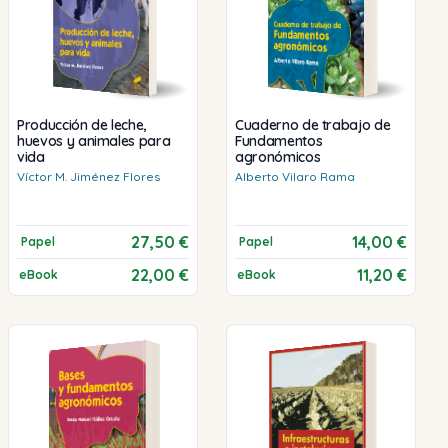
Producción de leche,
Cuaderno de trabajo de
huevos y animales para
Fundamentos
vida
agronómicos
Víctor M.
Jiménez Flores
Alberto
Vilaro Rama
27,50 €
14,00 €
Papel
Papel
22,00 €
11,20 €
eBook
eBook