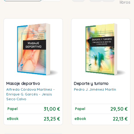
libros
Masaje deportivo
Deporte y turismo
Alfredo
Córdova Martínez
-
Pedro J.
Jiménez Martín
Enrique G.
Garcés
-
Jesús
Seco Calvo
31,00 €
29,50 €
Papel
Papel
23,25 €
22,13 €
eBook
eBook