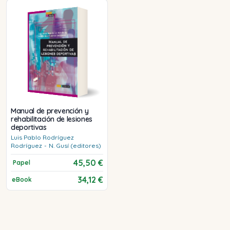
Manual de prevención y
rehabilitación de lesiones
deportivas
Luis Pablo
Rodríguez
Rodríguez
-
N.
Gusí (editores)
45,50 €
Papel
34,12 €
eBook