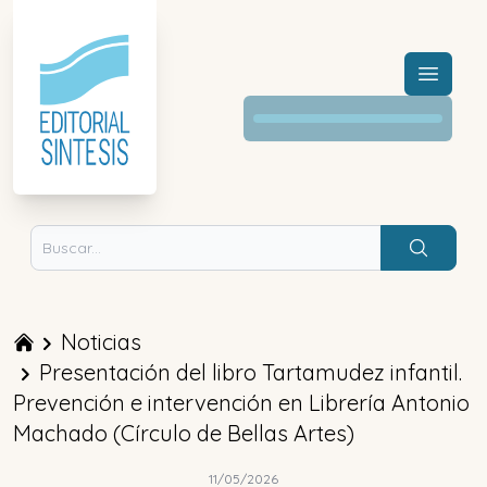
Menú a
Buscar
Noticias
Presentación del libro Tartamudez infantil.
Prevención e intervención en Librería Antonio
Machado (Círculo de Bellas Artes)
11/05/2026