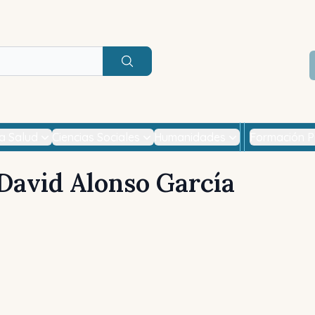
Buscar
la Salud
Ciencias Sociales
Humanidades
Formación P
David Alonso García