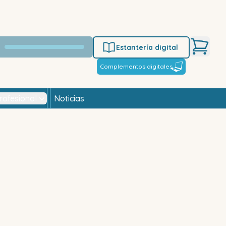
Estantería digital
Complementos digitales
rofesional
Noticias