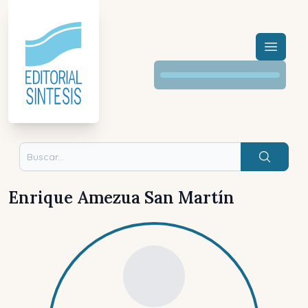
Menú a
Buscar
Enrique Amezua San Martín