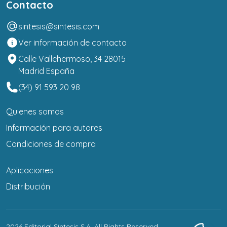
Contacto
sintesis@sintesis.com
Ver información de contacto
Calle Vallehermoso, 34 28015
Madrid España
(34) 91 593 20 98
Quienes somos
Información para autores
Condiciones de compra
Aplicaciones
Distribución
2026
Editorial Síntesis S.A
. All Rights Reserved.