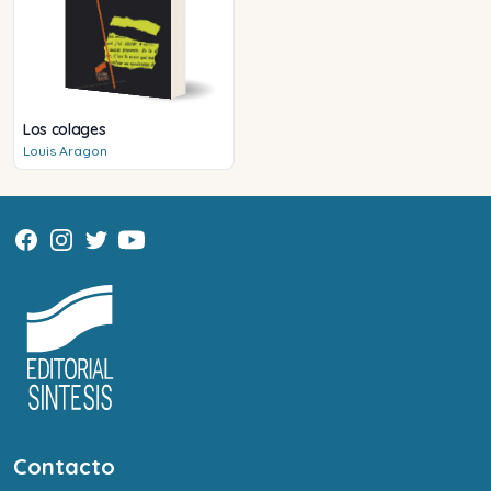
Los colages
Louis
Aragon
Contacto