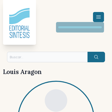
Menú a
Buscar
Louis Aragon