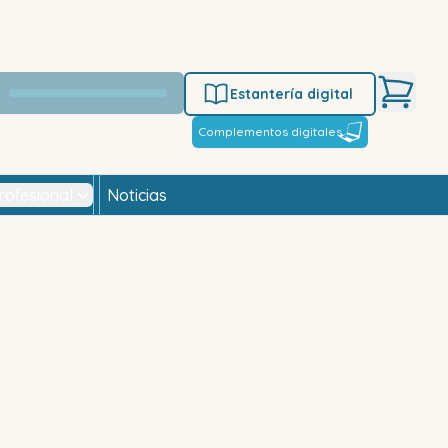
Estantería digital
Complementos digitales
rofesional
Noticias