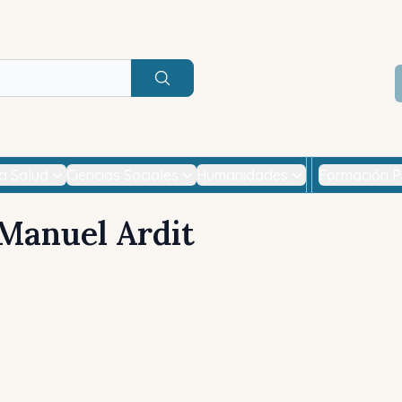
Buscar
la Salud
Ciencias Sociales
Humanidades
Formación P
Manuel Ardit