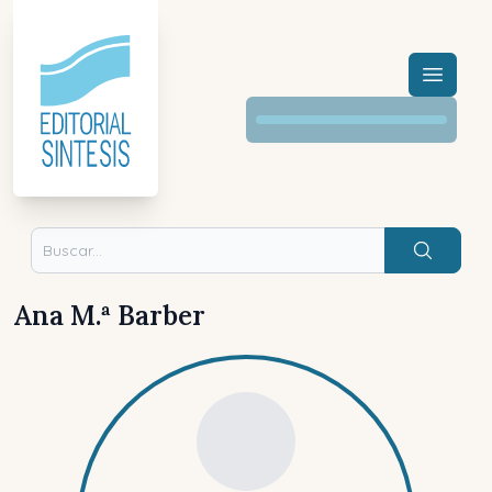
Menú a
Buscar
Ana M.ª Barber