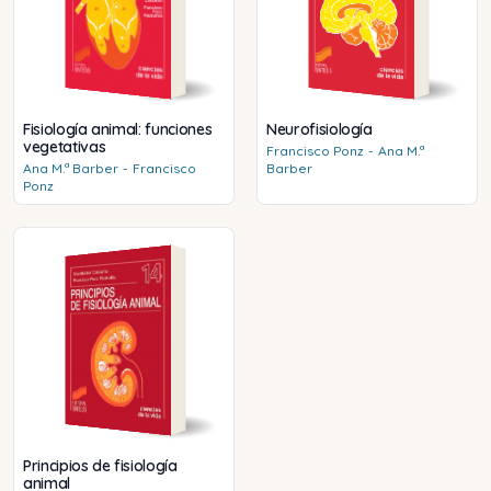
Fisiología animal: funciones
Neurofisiología
vegetativas
Francisco
Ponz
-
Ana M.ª
Ana M.ª
Barber
-
Francisco
Barber
Ponz
Principios de fisiología
animal