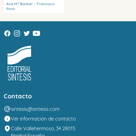
Ana M.ª
Barber
-
Francisco
Ponz
Contacto
sintesis@sintesis.com
Ver información de contacto
Calle Vallehermoso, 34 28015
Madrid España