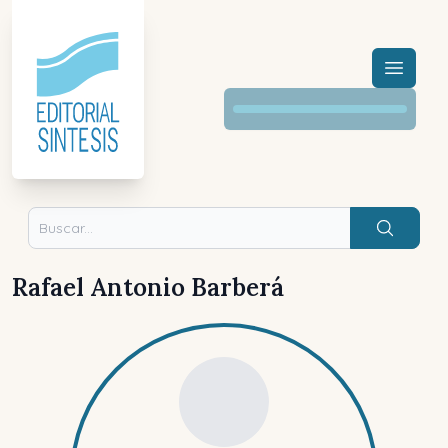
Menú a
Buscar
Rafael Antonio Barberá