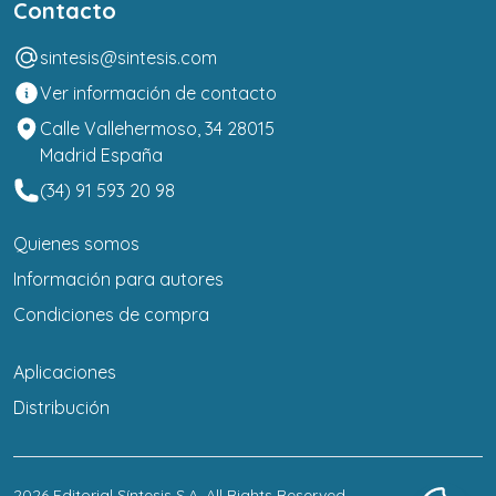
Contacto
sintesis@sintesis.com
Ver información de contacto
Calle Vallehermoso, 34 28015
Madrid España
(34) 91 593 20 98
Quienes somos
Información para autores
Condiciones de compra
Aplicaciones
Distribución
2026
Editorial Síntesis S.A
. All Rights Reserved.