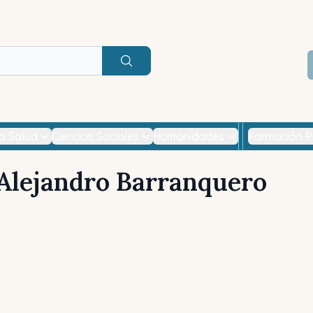
Buscar
la Salud
Ciencias Sociales
Humanidades
Formación P
Alejandro Barranquero