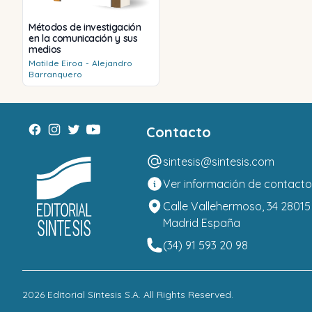
Métodos de investigación
en la comunicación y sus
medios
Matilde
Eiroa
-
Alejandro
Barranquero
Contacto
sintesis@sintesis.com
Ver información de contacto
Calle Vallehermoso, 34 28015
Madrid España
(34) 91 593 20 98
2026
Editorial Síntesis S.A
. All Rights Reserved.