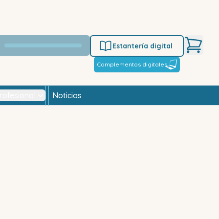
Estantería digital
Complementos digitales
rofesional
Noticias