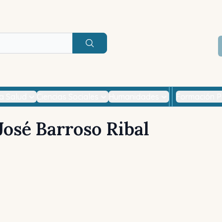
Buscar
la Salud
Ciencias Sociales
Humanidades
Formación P
José Barroso Ribal