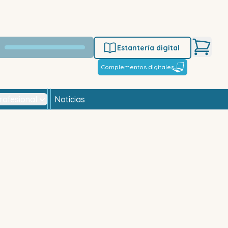
Estantería digital
Complementos digitales
rofesional
Noticias