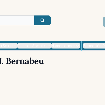
Buscar
la Salud
Ciencias Sociales
Humanidades
Formación P
J. Bernabeu