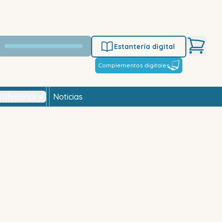
Estantería digital
Complementos digitales
rofesional
Noticias