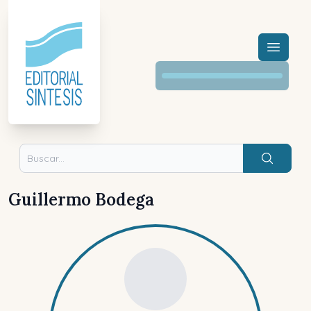
Menú a
Buscar
Guillermo Bodega