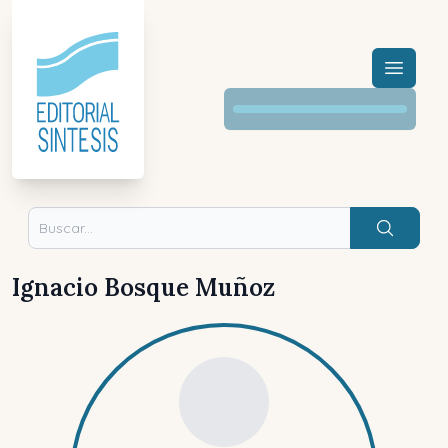
Menú a
Buscar
Ignacio Bosque Muñoz