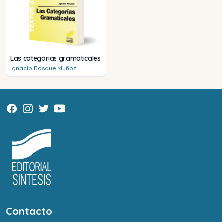
Las categorías gramaticales
Ignacio
Bosque Muñoz
Contacto