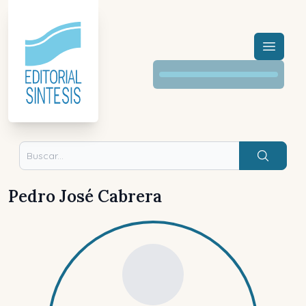
Menú a
Buscar
Pedro José Cabrera