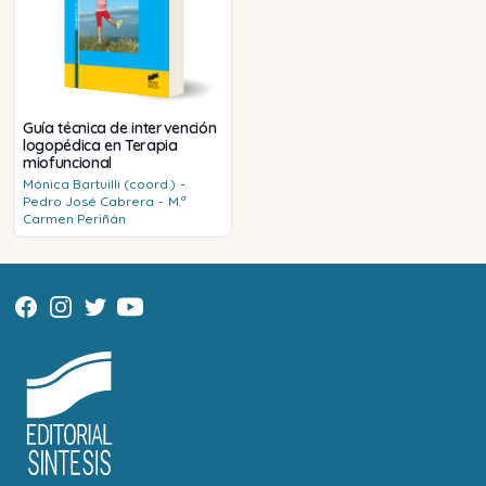
Guía técnica de intervención
logopédica en Terapia
miofuncional
Mónica
Bartuilli (coord.)
-
Pedro José
Cabrera
-
M.ª
Carmen
Periñán