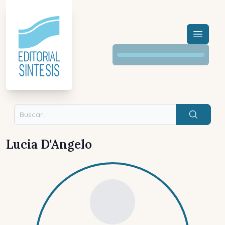
Menú a
Buscar
Lucia D'Angelo