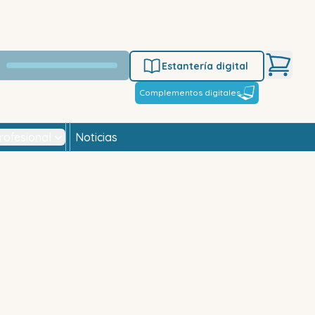
Estantería digital
Complementos digitales
rofesional
Noticias