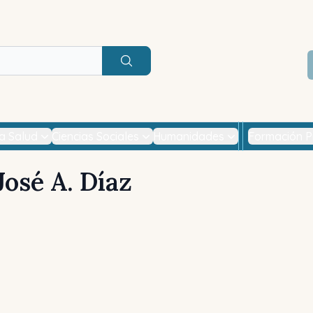
Buscar
la Salud
Ciencias Sociales
Humanidades
Formación P
José A. Díaz