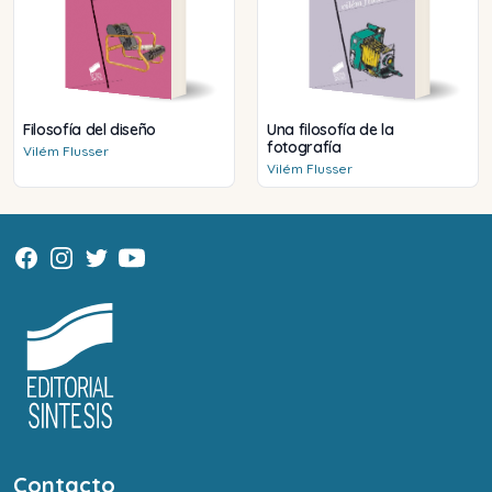
Filosofía del diseño
Una filosofía de la
fotografía
Vilém
Flusser
Vilém
Flusser
Contacto