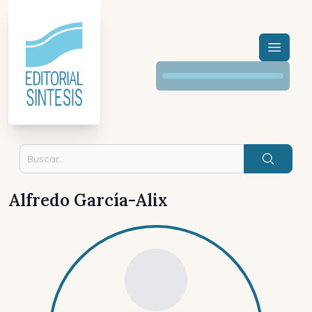
Menú a
Buscar
Alfredo García-Alix