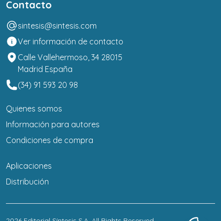
Contacto
sintesis@sintesis.com
Ver información de contacto
Calle Vallehermoso, 34 28015
Madrid España
(34) 91 593 20 98
Quienes somos
Información para autores
Condiciones de compra
Aplicaciones
Distribución
2026
Editorial Síntesis S.A
. All Rights Reserved.