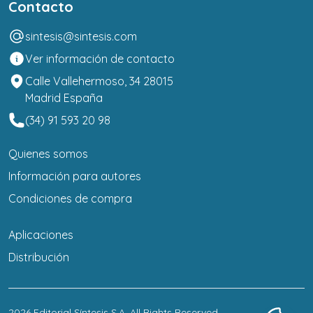
Contacto
sintesis@sintesis.com
Ver información de contacto
Calle Vallehermoso, 34 28015
Madrid España
(34) 91 593 20 98
Quienes somos
Información para autores
Condiciones de compra
Aplicaciones
Distribución
2026
Editorial Síntesis S.A
. All Rights Reserved.