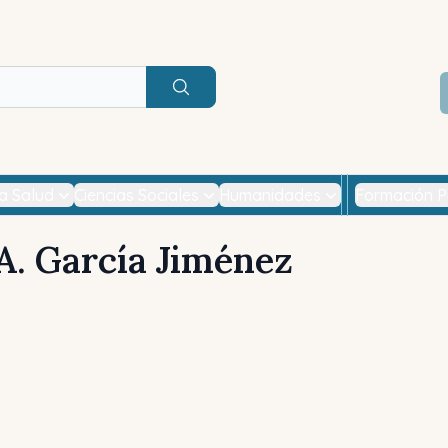
Buscar
la Salud
Ciencias Sociales
Humanidades
Formación P
A. García Jiménez