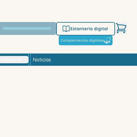
Estantería digital
Complementos digitales
rofesional
Noticias