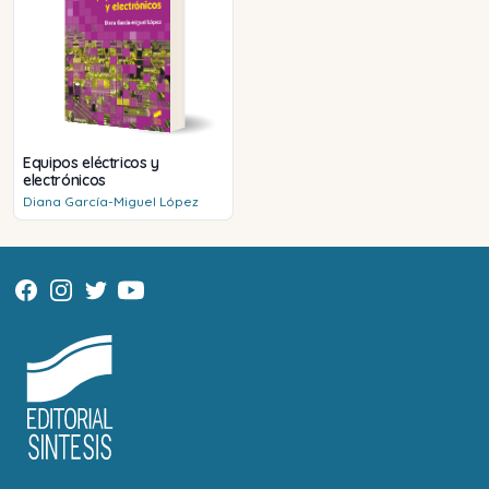
Equipos eléctricos y
electrónicos
Diana
García-Miguel López