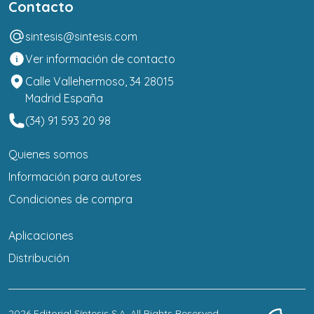
Contacto
sintesis@sintesis.com
Ver información de contacto
Calle Vallehermoso, 34 28015
Madrid España
(34) 91 593 20 98
Quienes somos
Información para autores
Condiciones de compra
Aplicaciones
Distribución
2026
Editorial Síntesis S.A
. All Rights Reserved.