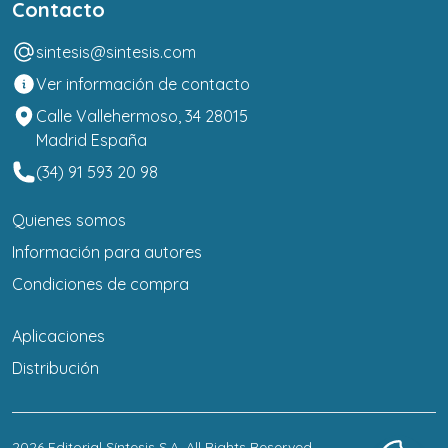
Contacto
sintesis@sintesis.com
Ver información de contacto
Calle Vallehermoso, 34 28015
Madrid España
(34) 91 593 20 98
Quienes somos
Información para autores
Condiciones de compra
Aplicaciones
Distribución
2026
Editorial Síntesis S.A
. All Rights Reserved.