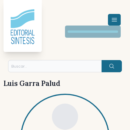
Menú a
Buscar
Luis Garra Palud