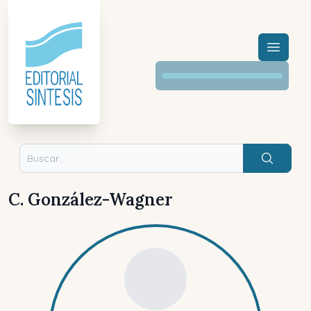
Menú a
Buscar
C. González-Wagner