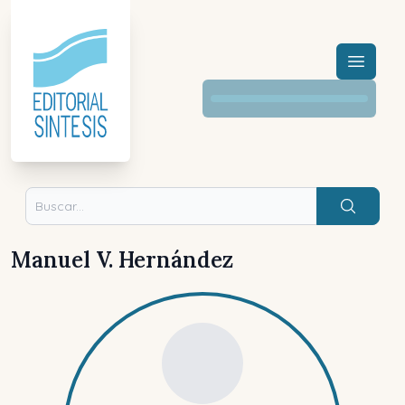
Menú a
Buscar
Manuel V. Hernández