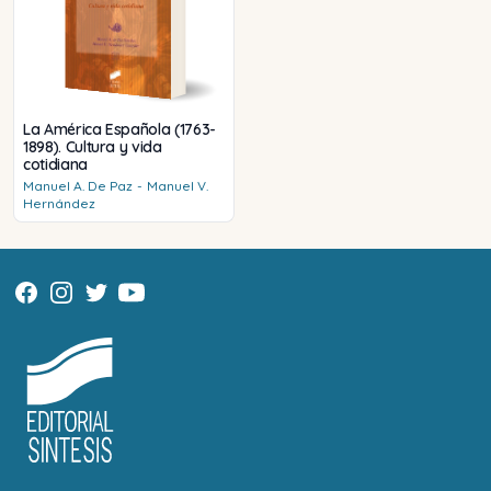
La América Española (1763-
1898). Cultura y vida
cotidiana
Manuel A.
De Paz
-
Manuel V.
Hernández