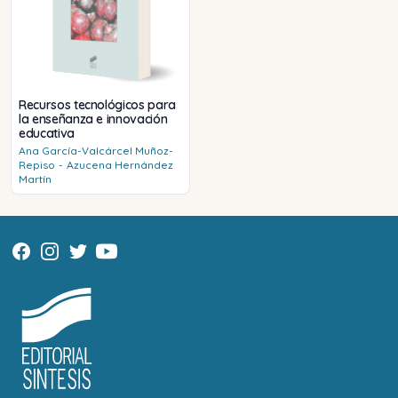
Recursos tecnológicos para
la enseñanza e innovación
educativa
Ana
García-Valcárcel Muñoz-
Repiso
-
Azucena
Hernández
Martín