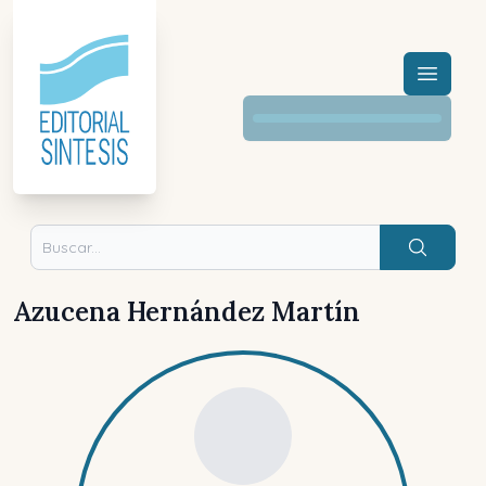
Menú a
Buscar
Azucena Hernández Martín