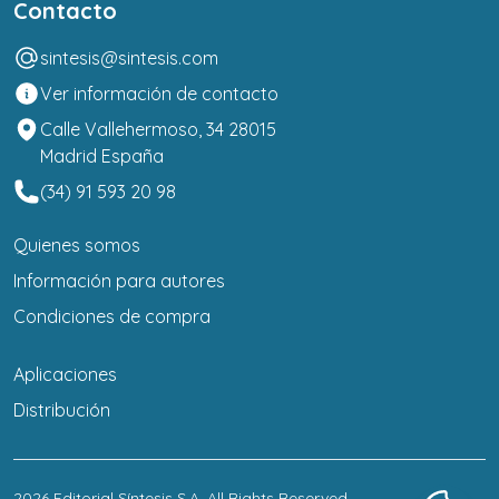
Contacto
sintesis@sintesis.com
Ver información de contacto
Calle Vallehermoso, 34 28015
Madrid España
(34) 91 593 20 98
Quienes somos
Información para autores
Condiciones de compra
Aplicaciones
Distribución
2026
Editorial Síntesis S.A
. All Rights Reserved.