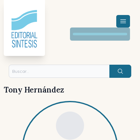
Menú a
Buscar
Tony Hernández