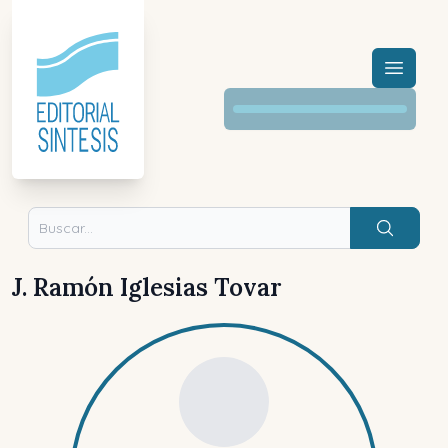
Menú a
Buscar
J. Ramón Iglesias Tovar