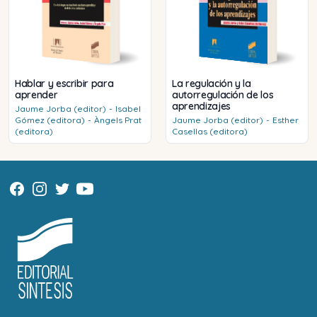
Hablar y escribir para
La regulación y la
aprender
autorregulación de los
aprendizajes
Jaume
Jorba (editor)
-
Isabel
Gómez (editora)
-
Àngels
Prat
Jaume
Jorba (editor)
-
Esther
(editora)
Casellas (editora)