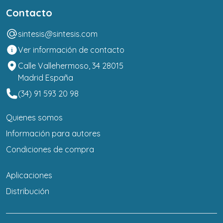
Contacto
sintesis@sintesis.com
Ver información de contacto
Calle Vallehermoso, 34 28015
Madrid España
(34) 91 593 20 98
Quienes somos
Información para autores
Condiciones de compra
Aplicaciones
Distribución