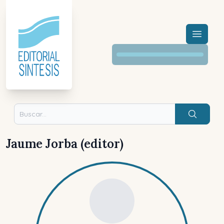
Menú a
Buscar
Jaume Jorba (editor)