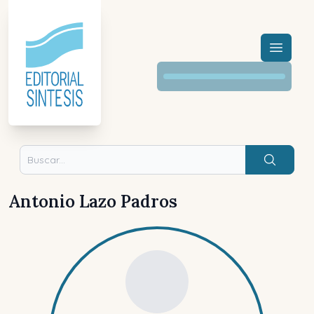
Menú a
Buscar
Antonio Lazo Padros