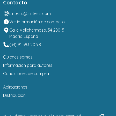
Contacto
sintesis@sintesis.com
Ver información de contacto
Calle Vallehermoso, 34 28015
Madrid España
(34) 91 593 20 98
Quienes somos
Información para autores
Condiciones de compra
Aplicaciones
Distribución
2026
Editorial Síntesis S.A
. All Rights Reserved.