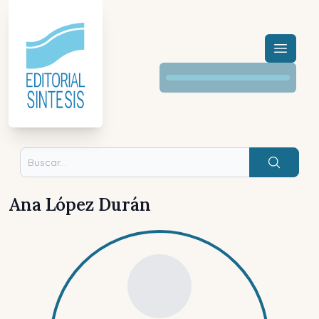
Menú a
Buscar
Ana López Durán