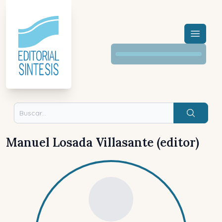
Menú a
Buscar
Manuel Losada Villasante (editor)