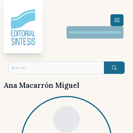
Menú a
Buscar
Ana Macarrón Miguel