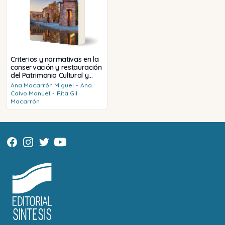
Criterios y normativas en la
conservación y restauración
del Patrimonio Cultural y
Natural
Ana
Macarrón Miguel
-
Ana
Calvo Manuel
-
Rita
Gil
Macarrón