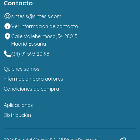
Contacto
sintesis@sintesis.com
Ver información de contacto
Calle Vallehermoso, 34 28015
Madrid España
(34) 91 593 20 98
Quienes somos
Información para autores
Condiciones de compra
Aplicaciones
Distribución
2026
Editorial Síntesis S.A
. All Rights Reserved.