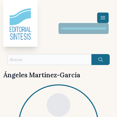
Menú a
Buscar
Ángeles Martínez-García