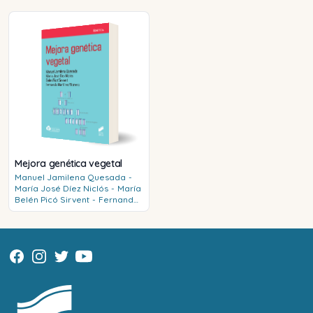
Mejora genética vegetal
Manuel
Jamilena Quesada
-
María José
Díez Niclós
-
María
Belén
Picó Sirvent
-
Fernando
Martínez Moreno