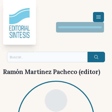
Menú a
Buscar
Ramón Martínez Pacheco (editor)