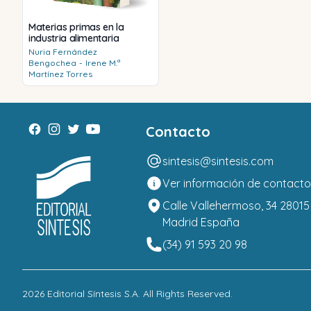
Materias primas en la
industria alimentaria
Nuria
Fernández
Bengochea
-
Irene M.ª
Martínez Torres
Contacto
sintesis@sintesis.com
Ver información de contacto
Calle Vallehermoso, 34 28015
Madrid España
(34) 91 593 20 98
2026
Editorial Síntesis S.A
. All Rights Reserved.