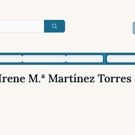
Buscar
la Salud
Ciencias Sociales
Humanidades
Formación P
Irene M.ª Martínez Torres