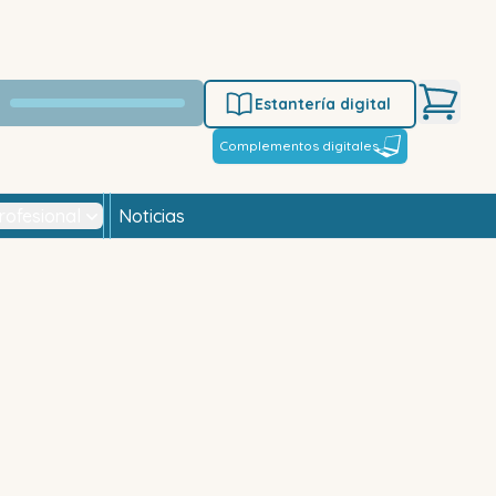
Estantería digital
Complementos digitales
rofesional
Noticias