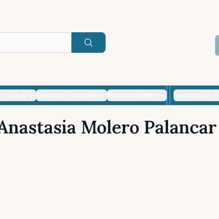
Buscar
la Salud
Ciencias Sociales
Humanidades
Formación P
Anastasia Molero Palancar