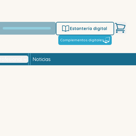
Estantería digital
Complementos digitales
rofesional
Noticias