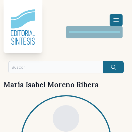
Menú a
Buscar
María Isabel Moreno Ribera