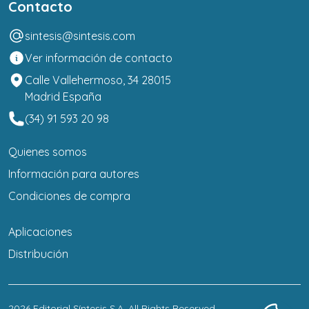
Contacto
sintesis@sintesis.com
Ver información de contacto
Calle Vallehermoso, 34 28015
Madrid España
(34) 91 593 20 98
Quienes somos
Información para autores
Condiciones de compra
Aplicaciones
Distribución
2026
Editorial Síntesis S.A
. All Rights Reserved.