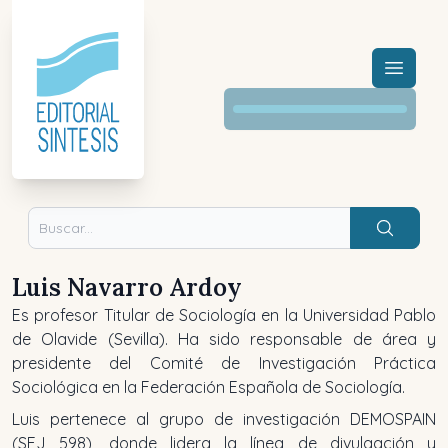
Menú a
Buscar
Luis Navarro Ardoy
Es profesor Titular de Sociología en la Universidad Pablo
de Olavide (Sevilla). Ha sido responsable de área y
presidente del Comité de Investigación Práctica
Sociológica en la Federación Española de Sociología.
Luis pertenece al grupo de investigación DEMOSPAIN
(SEJ 598), donde lidera la línea de divulgación y