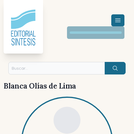
Menú a
Buscar
Blanca Olías de Lima