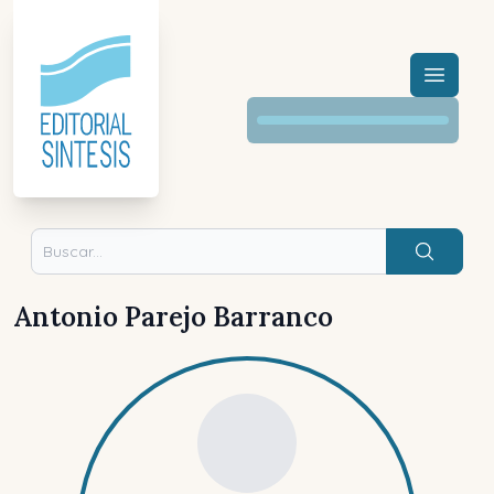
Menú a
Buscar
Antonio Parejo Barranco