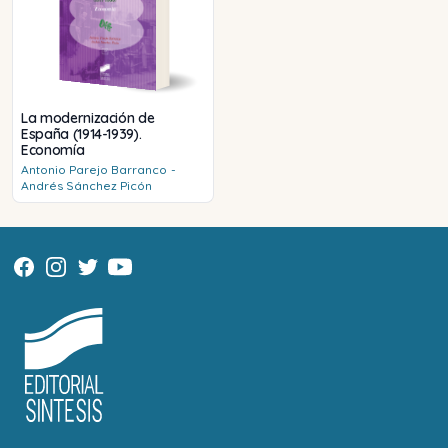
La modernización de
España (1914-1939).
Economía
Antonio
Parejo Barranco
-
Andrés
Sánchez Picón