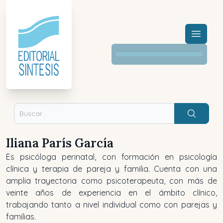
Menú a
Buscar
Iliana París García
Es psicóloga perinatal, con formación en psicología
clínica y terapia de pareja y familia. Cuenta con una
amplia trayectoria como psicoterapeuta, con más de
veinte años de experiencia en el ámbito clínico,
trabajando tanto a nivel individual como con parejas y
familias.