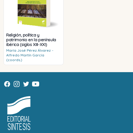
Religión, política y
patrimonio en la península
ibérica (siglos XIII-XXI)
María José
Pérez Álvarez
-
Alfredo
Martín García
(coords.)