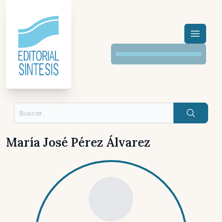
Menú a
Buscar
María José Pérez Álvarez