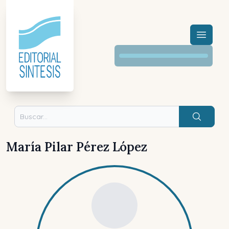
Menú a
Buscar
María Pilar Pérez López