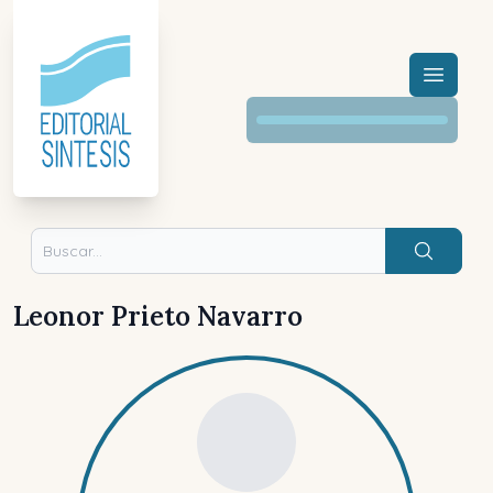
Menú a
Buscar
Leonor Prieto Navarro