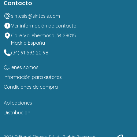
Contacto
sintesis@sintesis.com
Ver información de contacto
Calle Vallehermoso, 34 28015
Madrid España
(34) 91 593 20 98
Quienes somos
Información para autores
Condiciones de compra
Aplicaciones
Distribución
2026
Editorial Síntesis S.A
. All Rights Reserved.