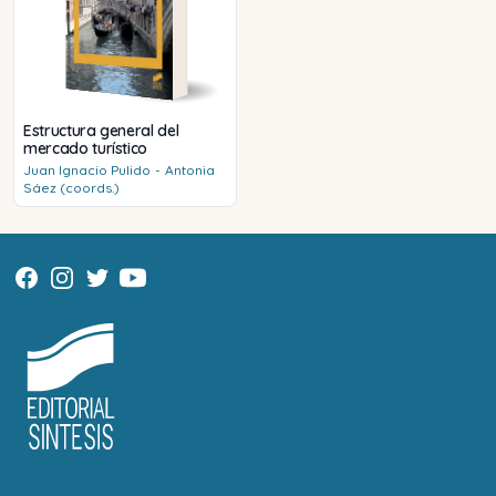
Estructura general del
mercado turístico
Juan Ignacio
Pulido
-
Antonia
Sáez (coords.)