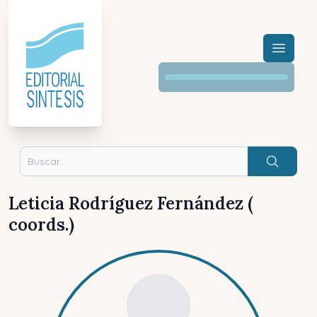
Menú a
Buscar
Leticia Rodríguez Fernández (
coords.)