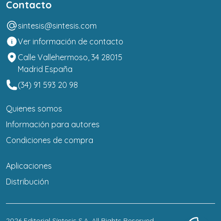
Contacto
sintesis@sintesis.com
Ver información de contacto
Calle Vallehermoso, 34 28015
Madrid España
(34) 91 593 20 98
Quienes somos
Información para autores
Condiciones de compra
Aplicaciones
Distribución
2026
Editorial Síntesis S.A
. All Rights Reserved.