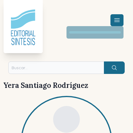
Menú a
Buscar
Yera Santiago Rodríguez